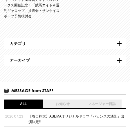
ークス開催記念！「競馬エイト＆週
刊ギャロップ」抽選会・サンケイス
ポーツ予想検討会
カテゴリ
アーカイブ
ALL
お知らせ
マネージャー日誌
2026.07.23
【谷口翔太】ABEMAオリジナルドラマ「バカンスの法則」出
演決定!!