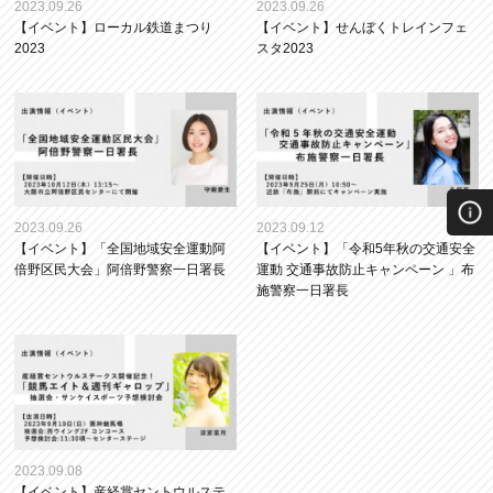
2023.09.26
2023.09.26
【イベント】ローカル鉄道まつり
【イベント】せんぼくトレインフェ
2023
スタ2023
2023.09.26
2023.09.12
【イベント】「全国地域安全運動阿
【イベント】「令和5年秋の交通安全
倍野区民大会」阿倍野警察一日署長
運動 交通事故防止キャンペーン 」布
施警察一日署長
2023.09.08
【イベント】産経賞セントウルステ