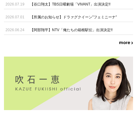
2026.07.19
【谷口翔太】TBS日曜劇場「VIVANT」出演決定!!
2026.07.01
【所属のお知らせ】ドラァグクイーン”フェミニーナ”
2026.06.24
【阿部翔平】NTV「俺たちの箱根駅伝」出演決定!!