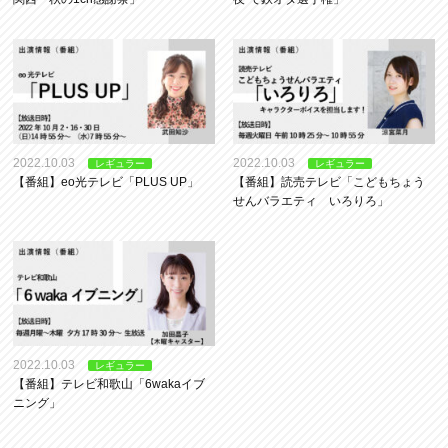
2022.10.03
2022.10.03
レギュラー
レギュラー
【番組】eo光テレビ「PLUS UP」
【番組】読売テレビ「こどもちょう
せんバラエティ いろりろ」
2022.10.03
レギュラー
【番組】テレビ和歌山「6wakaイブ
ニング」