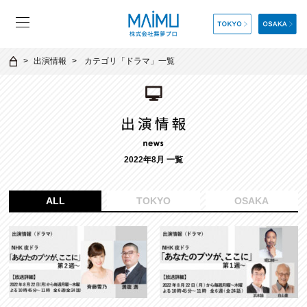
出演情報
カテゴリ「
ドラマ
」一覧
2022年8月 一覧
ALL
TOKYO
OSAKA