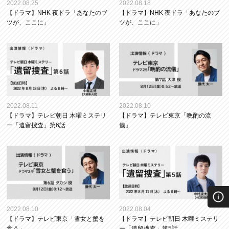
2022.08.25
2022.08.18
【ドラマ】NHK 夜ドラ「あなたのブ
【ドラマ】NHK 夜ドラ「あなたのブ
ツが、ここに」
ツが、ここに」
2022.08.11
2022.08.10
【ドラマ】テレビ朝日 木曜ミステリ
【ドラマ】テレビ東京「晩酌の流
ー「遺留捜査」第6話
儀」
2022.08.10
2022.08.04
【ドラマ】テレビ東京「雪女と蟹を
【ドラマ】テレビ朝日 木曜ミステリ
食う」
ー「遺留捜査」第5話