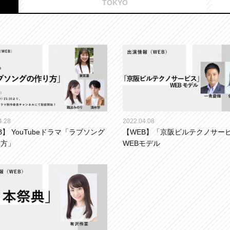
TOKYO
4.28
2022.04.08
B】 YouTubeドラマ「ラブソング
【WEB】「京阪ビルテクノサー
り方」
WEBモデル