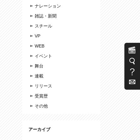
ナレーション
雑誌・新聞
スチール
VP
WEB
イベント
舞台
連載
リリース
受賞歴
その他
アーカイブ