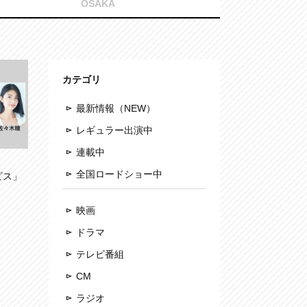
OSAKA
カテゴリ
最新情報（NEW）
レギュラー出演中
連載中
全国ロードショー中
ビス」
映画
ドラマ
テレビ番組
CM
ラジオ