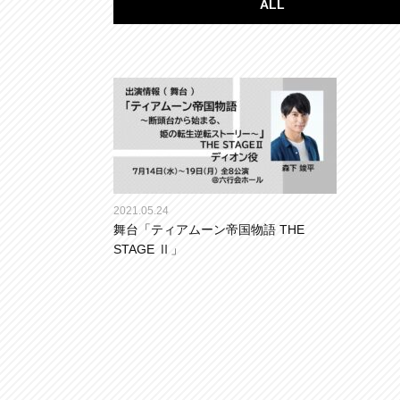
ALL
2021.05.24
舞台「ティアムーン帝国物語 THE
STAGE Ⅱ」