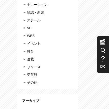
ナレーション
雑誌・新聞
スチール
VP
WEB
イベント
舞台
連載
リリース
受賞歴
その他
アーカイブ