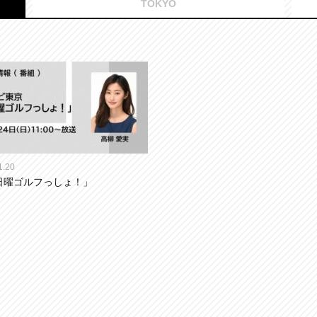
TOKYO
1.20
日曜ゴルフっしょ！」