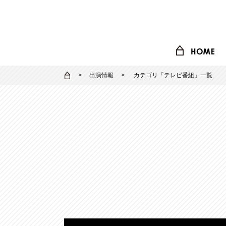
出演情報
カテゴリ「
テレビ番組
」一覧