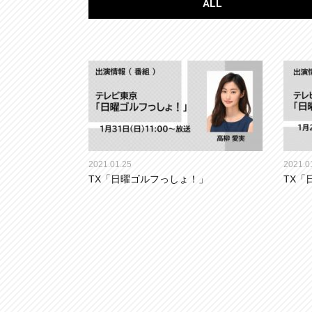
ALL
2021.01.25
2021.0
TX「日曜ゴルフっしょ！」
TX「