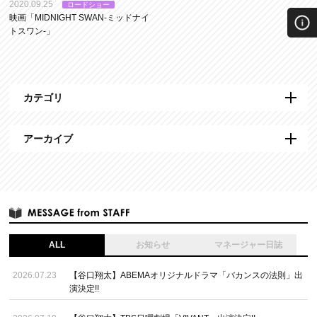
2020.09.25
ロードショー
映画「MIDNIGHT SWAN-ミッドナイ
トスワン‐」
カテゴリ
アーカイブ
ALL
お知らせ
マネージャー日誌
2026.07.23
【谷口翔太】ABEMAオリジナルドラマ「バカンスの法則」出
演決定!!