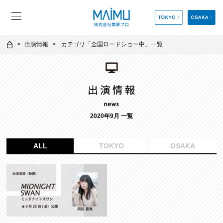
出演情報
カテゴリ「
全国ロードショー中
」一覧
2020年9月 一覧
ALL
TOKYO
OSAKA