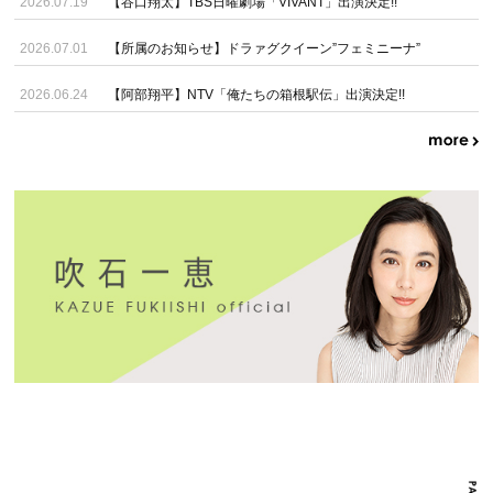
2026.07.19
【谷口翔太】TBS日曜劇場「VIVANT」出演決定!!
2026.07.01
【所属のお知らせ】ドラァグクイーン”フェミニーナ”
2026.06.24
【阿部翔平】NTV「俺たちの箱根駅伝」出演決定!!