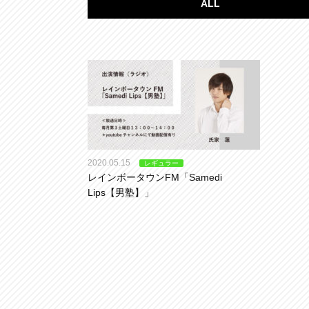
ALL
2020.05.15
レギュラー
レインボータウンFM「Samedi
Lips【男塾】」