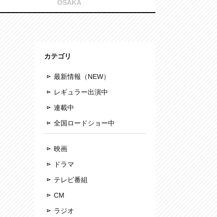
OSAKA
カテゴリ
最新情報（NEW）
レギュラー出演中
連載中
全国ロードショー中
映画
ドラマ
テレビ番組
CM
ラジオ