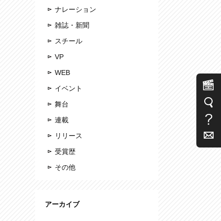
ナレーション
雑誌・新聞
スチール
VP
WEB
イベント
舞台
連載
リリース
受賞歴
その他
アーカイブ