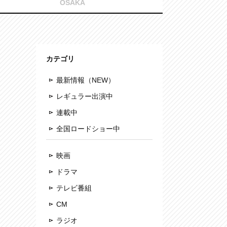
OSAKA
カテゴリ
最新情報（NEW）
レギュラー出演中
連載中
全国ロードショー中
映画
ドラマ
テレビ番組
CM
ラジオ