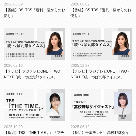
2026.06.09
2026.06.02
【番組】BSｰTBS「週刊！腸からのお
【番組】BS-TBS「週刊！腸からのお
便り」
便り」
2026.02.16
2025.12.27
【テレビ】フジテレビONE・TWO・
【テレビ】フジテレビONE・TWO・
NEXT「続・つば九郎タイムス」
NEXT「続・つば九郎タイムス」
2025.10.20
2025.06.12
【番組】TBS『THE TIME，』「プチ
【番組】千葉テレビ「高校野球ダイ