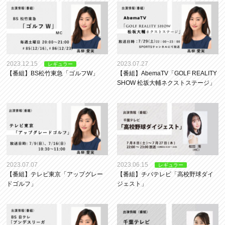
2023.12.15
2023.07.27
レギュラー
【番組】BS松竹東急「ゴルフW」
【番組】AbemaTV「GOLF REALITY
SHOW 松坂大輔ネクストステージ」
2023.07.07
2023.06.15
レギュラー
【番組】テレビ東京「アップグレー
【番組】チバテレビ「高校野球ダイ
ドゴルフ」
ジェスト」