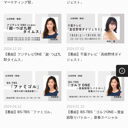
マーケティング部」
ジェスト」
2024.12.10
2024.07.02
【番組】フジテレビONE「超･つば九
【番組】千葉テレビ「高校野球ダイ
郎タイムス」
ジェスト」
2024.04.12
2024.01.15
【番組】BS-TBS「ファミゴル」
【番組】BS-TBS「ゴルフONE～賞金
総取りバトル～」新春スペシャル