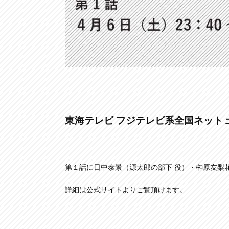
東海テレビ フジテレビ系全国ネット 
第１話に日中泰景（源太郎の部下 役）・榊原友梨
詳細は公式サイトよりご覧頂けます。