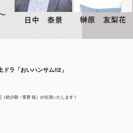
土ドラ「おいハンサム!!2」
花（幼少期・里香 役）が出演いたします！