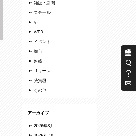
雑誌・新聞
スチール
VP
WEB
イベント
舞台
連載
リリース
受賞歴
その他
アーカイブ
2026年8月
2026年7月