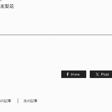
 友梨花
前の記事
次の記事