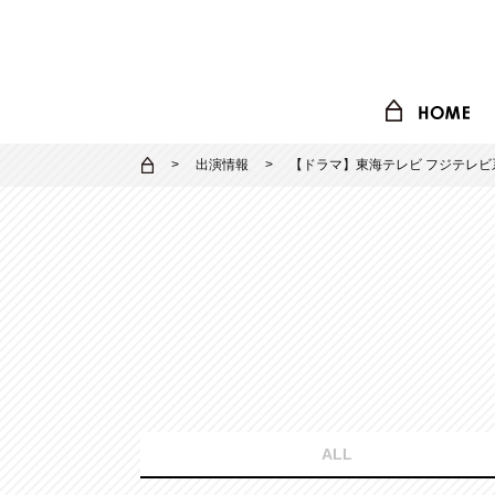
出演情報
【ドラマ】東海テレビ フジテレビ
ALL