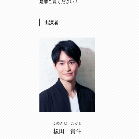
是非ご覧ください！
出演者
えのきだ たかと
榎田 貴斗