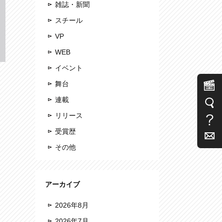
雑誌・新聞
スチール
VP
WEB
イベント
舞台
連載
リリース
受賞歴
その他
アーカイブ
2026年8月
2026年7月