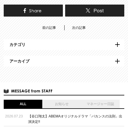
前の記事
次の記事
カテゴリ
アーカイブ
ALL
お知らせ
マネージャー日誌
2026.07.23
【谷口翔太】ABEMAオリジナルドラマ「バカンスの法則」出
演決定!!