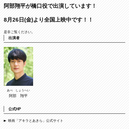
阿部翔平が橋口役で出演しています！
8月26日(金)より全国上映中です！！
是非ご覧ください。
出演者
あべ しょうへい
阿部 翔平
公式HP
映画「アキラとあきら」公式サイト