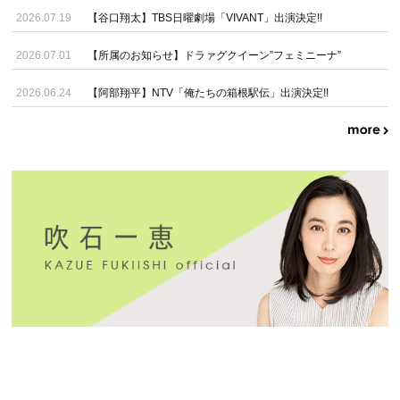
2026.07.19
【谷口翔太】TBS日曜劇場「VIVANT」出演決定!!
2026.07.01
【所属のお知らせ】ドラァグクイーン”フェミニーナ”
2026.06.24
【阿部翔平】NTV「俺たちの箱根駅伝」出演決定!!