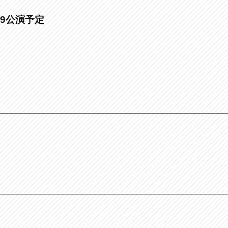
全9公演予定