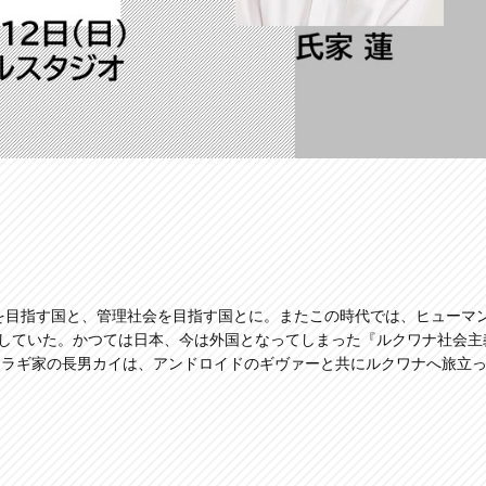
会を目指す国と、管理社会を目指す国とに。またこの時代では、ヒューマ
にしていた。かつては日本、今は外国となってしまった『ルクワナ社会主
イラギ家の長男カイは、アンドロイドのギヴァーと共にルクワナへ旅立