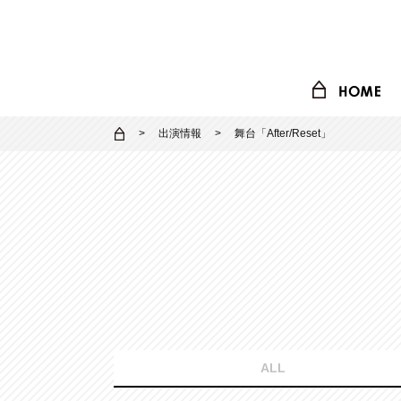
出演情報
舞台「After/Reset」
ALL