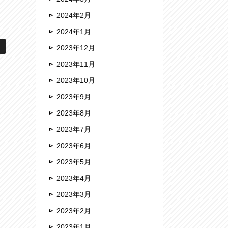
2024年2月
2024年1月
2023年12月
2023年11月
2023年10月
2023年9月
2023年8月
2023年7月
2023年6月
2023年5月
2023年4月
2023年3月
2023年2月
2023年1月