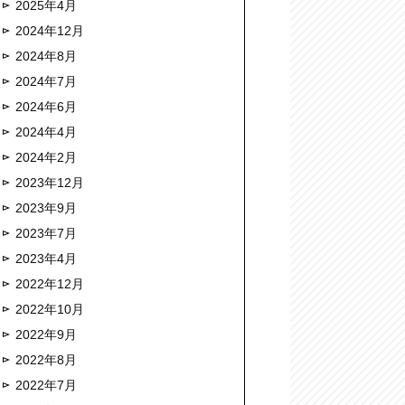
2025年4月
2024年12月
2024年8月
2024年7月
2024年6月
2024年4月
2024年2月
2023年12月
2023年9月
2023年7月
2023年4月
2022年12月
2022年10月
2022年9月
2022年8月
2022年7月