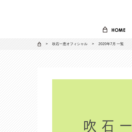
吹石一恵オフィシャル
2020年7月 一覧