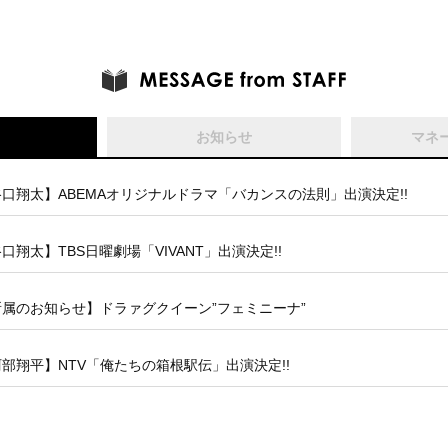
お知らせ
マネ
口翔太】ABEMAオリジナルドラマ「バカンスの法則」出演決定!!
口翔太】TBS日曜劇場「VIVANT」出演決定!!
所属のお知らせ】ドラァグクイーン”フェミニーナ”
部翔平】NTV「俺たちの箱根駅伝」出演決定!!