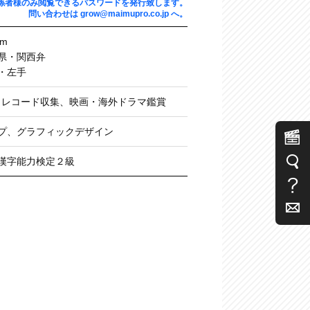
係者様のみ閲覧できるパスワードを発行致します。
問い合わせは
grow@maimupro.co.jp
へ。
cm
県・関西弁
・左手
・レコード収集、映画・海外ドラマ鑑賞
プ、グラフィックデザイン
漢字能力検定２級