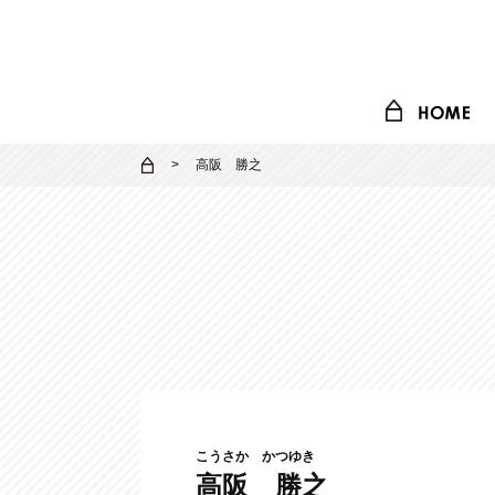
高阪 勝之
こうさか かつゆき
高阪 勝之