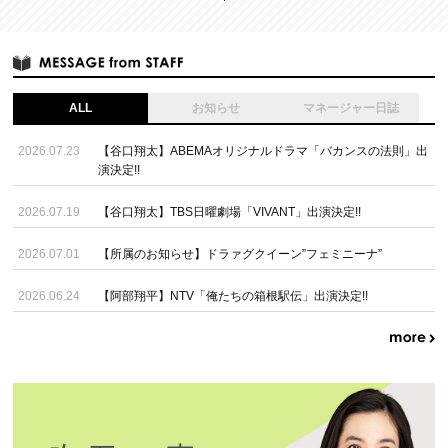
ALL
お知らせ
マネージャー日誌
2026.07.23
【谷口翔太】ABEMAオリジナルドラマ「バカンスの法則」出
演決定!!
2026.07.19
【谷口翔太】TBS日曜劇場「VIVANT」出演決定!!
2026.07.01
【所属のお知らせ】ドラァグクイーン”フェミニーナ”
2026.06.24
【阿部翔平】NTV「俺たちの箱根駅伝」出演決定!!