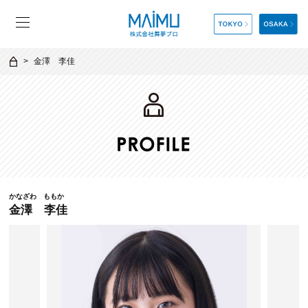
金澤 李佳
かなざわ ももか
金澤 李佳