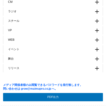
CM
ラジオ
スチール
VP
WEB
イベント
舞台
リリース
メディア関係者様のみ閲覧できるパスワードを発行致します。
問い合わせは
grow@maimupro.co.jp
へ。
PDF出力