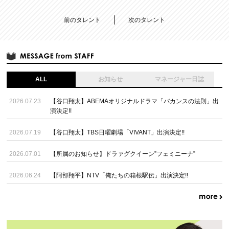
前のタレント
次のタレント
ALL
お知らせ
マネージャー日誌
2026.07.23
【谷口翔太】ABEMAオリジナルドラマ「バカンスの法則」出
演決定!!
2026.07.19
【谷口翔太】TBS日曜劇場「VIVANT」出演決定!!
2026.07.01
【所属のお知らせ】ドラァグクイーン”フェミニーナ”
2026.06.24
【阿部翔平】NTV「俺たちの箱根駅伝」出演決定!!