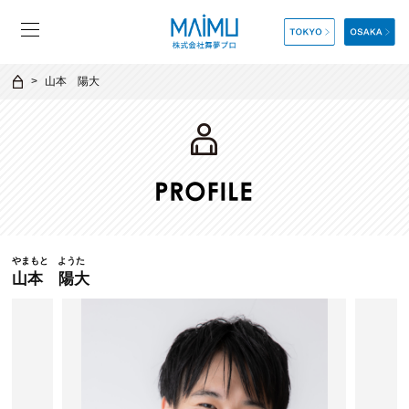
山本 陽大
やまもと ようた
山本 陽大