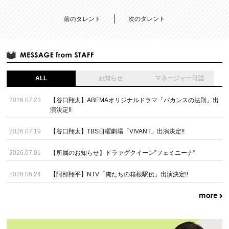
前のタレント
次のタレント
ALL
お知らせ
マネージャー日誌
2026.07.23
【谷口翔太】ABEMAオリジナルドラマ「バカンスの法則」出
演決定!!
2026.07.19
【谷口翔太】TBS日曜劇場「VIVANT」出演決定!!
2026.07.01
【所属のお知らせ】ドラァグクイーン”フェミニーナ”
2026.06.24
【阿部翔平】NTV「俺たちの箱根駅伝」出演決定!!