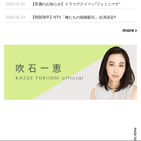
2026.07.01
【所属のお知らせ】ドラァグクイーン”フェミニーナ”
2026.06.24
【阿部翔平】NTV「俺たちの箱根駅伝」出演決定!!