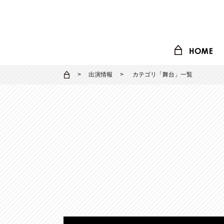
出演情報
カテゴリ「
舞台
」一覧