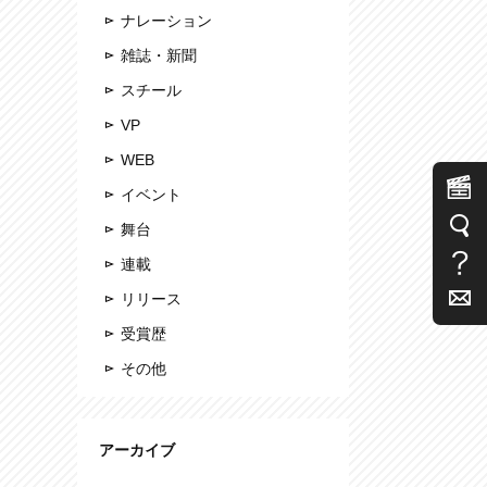
ナレーション
雑誌・新聞
スチール
VP
WEB
イベント
舞台
連載
リリース
受賞歴
その他
アーカイブ