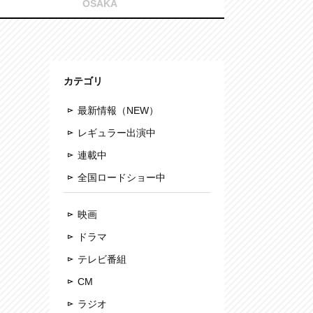
OSAKA
カテゴリ
最新情報（NEW）
レギュラー出演中
連載中
全国ロードショー中
映画
ドラマ
テレビ番組
CM
ラジオ