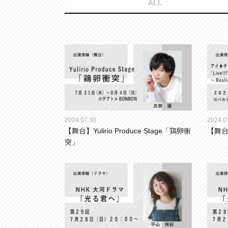
ALL
2024.07.30
2024.0
【舞台】Yulirio Produce Stage「鶏卵衝
【舞
突」