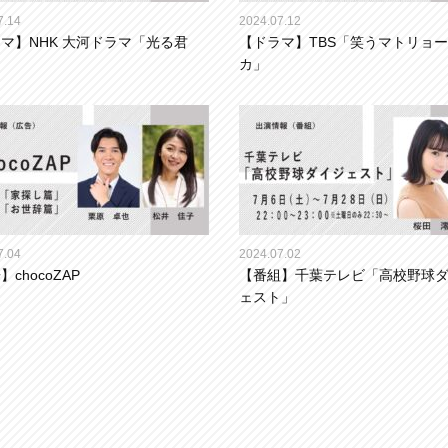
7.14
2024.07.12
マ】NHK 大河ドラマ「光る君
【ドラマ】TBS「笑うマトリョ
カ」
7.04
2024.07.02
chocoZAP
【番組】千葉テレビ「高校野球
ェスト」