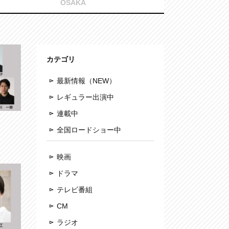
OSAKA
カテゴリ
最新情報（NEW）
レギュラー出演中
連載中
全国ロードショー中
映画
ドラマ
テレビ番組
CM
ラジオ