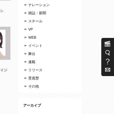
ナレーション
ーシ
雑誌・新聞
スチール
VP
WEB
イベント
舞台
連載
ダイジ
リリース
受賞歴
その他
アーカイブ