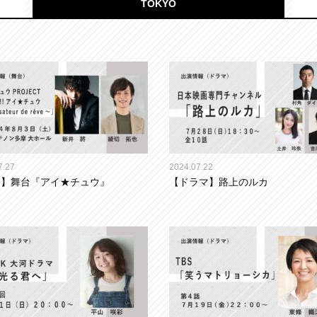
TOKYO
7.27
2024.07.22
台】舞台『アイ★チュウ』
【ドラマ】路上のルカ