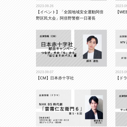
2023.09.26
2023.0
【イベント】「全国地域安全運動阿倍
【WE
野区民大会」阿倍野警察一日署長
2023.09.07
2023.0
【CM】日本赤十字社
【ドラ