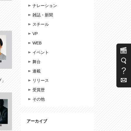
ナレーション
雑誌・新聞
スチール
VP
WEB
イベント
舞台
連載
ブ」
リリース
受賞歴
その他
アーカイブ