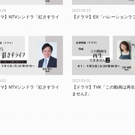
9.08
2023.09.15
マ】NTVシンドラ「紅さすライ
【ドラマ】EX「ハレーションラ
9.01
2023.09.01
マ】NTVシンドラ「紅さすライ
【ドラマ】TVK「この動画は再
ません2」