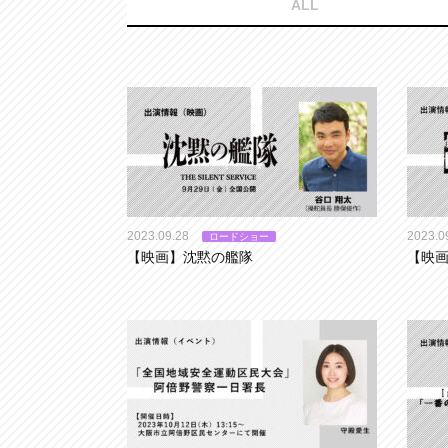
ALL
2023.09.28
2023.0
ロードショー
【映画】沈黙の艦隊
【映画