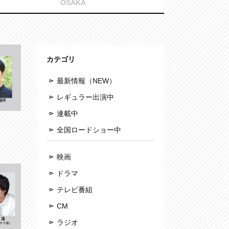
OSAKA
カテゴリ
最新情報（NEW）
レギュラー出演中
連載中
全国ロードショー中
映画
ドラマ
テレビ番組
CM
ラジオ