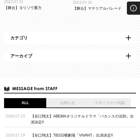
2023.07.31
2023.07.31
【舞台】ヨリソウ重力
【舞台】マテリアルパレード
カテゴリ
アーカイブ
ALL
お知らせ
マネージャー日誌
2026.07.23
【谷口翔太】ABEMAオリジナルドラマ「バカンスの法則」出
演決定!!
2026.07.19
【谷口翔太】TBS日曜劇場「VIVANT」出演決定!!