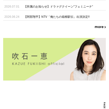
2026.07.01
【所属のお知らせ】ドラァグクイーン”フェミニーナ”
2026.06.24
【阿部翔平】NTV「俺たちの箱根駅伝」出演決定!!