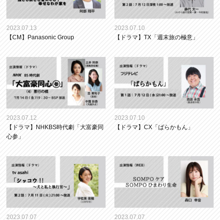
2023.07.13
2023.07.10
【CM】Panasonic Group
【ドラマ】TX「週末旅の極意」
2023.07.12
2023.07.10
【ドラマ】NHKBS時代劇「大富豪同
【ドラマ】CX「ばらかもん」
心参」
2023.07.07
2023.07.07