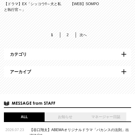
【ドラマ】EX「シッコウ!!～犬と私
【WEB】SOMPO
と執行官～」
1
2
次へ
カテゴリ
アーカイブ
ALL
お知らせ
マネージャー日誌
2026.07.23
【谷口翔太】ABEMAオリジナルドラマ「バカンスの法則」出