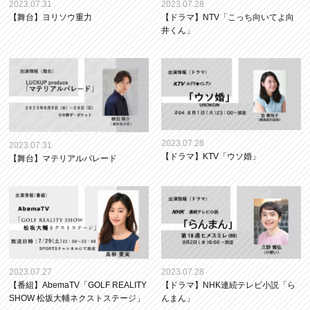
2023.07.31
2023.07.28
【舞台】ヨリソウ重力
【ドラマ】NTV「こっち向いてよ向
井くん」
2023.07.28
2023.07.31
【ドラマ】KTV「ウソ婚」
【舞台】マテリアルパレード
2023.07.27
2023.07.28
【番組】AbemaTV「GOLF REALITY
【ドラマ】NHK連続テレビ小説「ら
SHOW 松坂大輔ネクストステージ」
んまん」