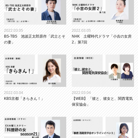
2022.03.05
2022.03.05
BS-TBS 池波正太郎原作「武士とそ
NHK 土曜時代ドラマ「小吉の女房
の妻」
2」第7回
2022.03.04
2022.03.04
KBS京都「きらきん！」
【WEB】 「彼と、彼女と、関西電気
保安協会」