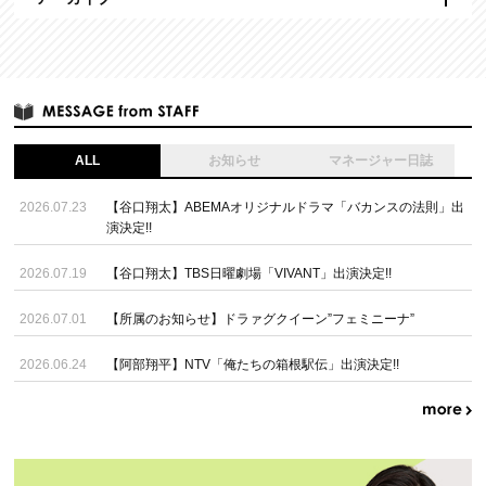
ALL
お知らせ
マネージャー日誌
2026.07.23
【谷口翔太】ABEMAオリジナルドラマ「バカンスの法則」出
演決定!!
2026.07.19
【谷口翔太】TBS日曜劇場「VIVANT」出演決定!!
2026.07.01
【所属のお知らせ】ドラァグクイーン”フェミニーナ”
2026.06.24
【阿部翔平】NTV「俺たちの箱根駅伝」出演決定!!