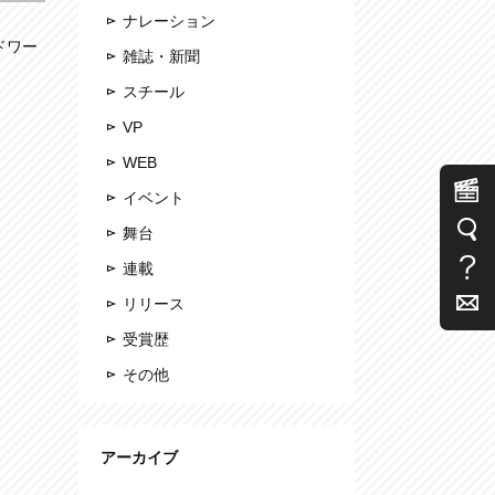
ナレーション
ドワー
雑誌・新聞
スチール
VP
WEB
イベント
舞台
連載
リリース
受賞歴
その他
アーカイブ