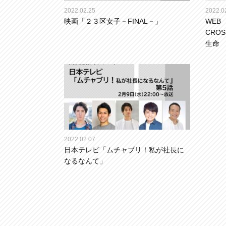
2022.02.25
2022.0
映画「２３区女子－FINAL－」
WEB
CROS
生命
2022.02.07
日本テレビ「ムチャブリ！私が社長に
なるなんて」