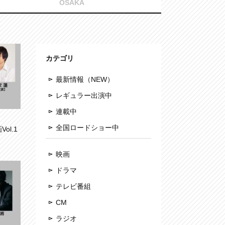
OSAKA
カテゴリ
最新情報（NEW）
レギュラー出演中
連載中
全国ロードショー中
ol.1
映画
ドラマ
テレビ番組
CM
ラジオ