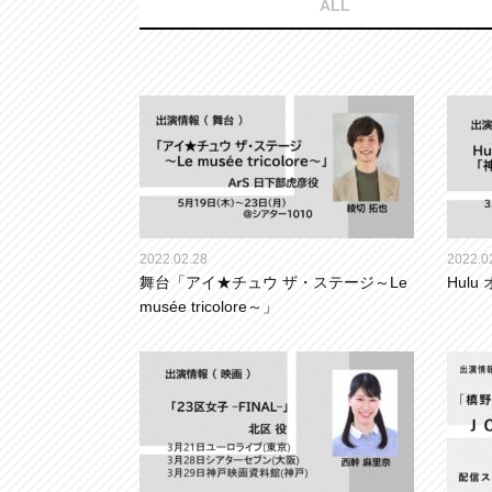
ALL
2022.02.28
2022.0
舞台「アイ★チュウ ザ・ステージ～Le
Hul
musée tricolore～」