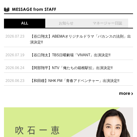
ALL
お知らせ
マネージャー日誌
2026.07.23
【谷口翔太】ABEMAオリジナルドラマ「バカンスの法則」出
演決定!!
2026.07.19
【谷口翔太】TBS日曜劇場「VIVANT」出演決定!!
2026.06.24
【阿部翔平】NTV「俺たちの箱根駅伝」出演決定!!
2026.06.23
【和田瞳】NHK FM「青春アドベンチャー」出演決定!!