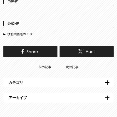
出演者
公式HP
ぴあ関西版ＷＥＢ
前の記事
次の記事
カテゴリ
アーカイブ