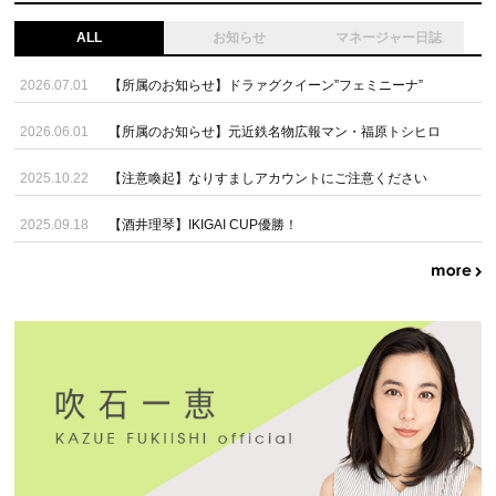
ALL
お知らせ
マネージャー日誌
2026.07.01
【所属のお知らせ】ドラァグクイーン”フェミニーナ”
2026.06.01
【所属のお知らせ】元近鉄名物広報マン・福原トシヒロ
2025.10.22
【注意喚起】なりすましアカウントにご注意ください
2025.09.18
【酒井理琴】IKIGAI CUP優勝！