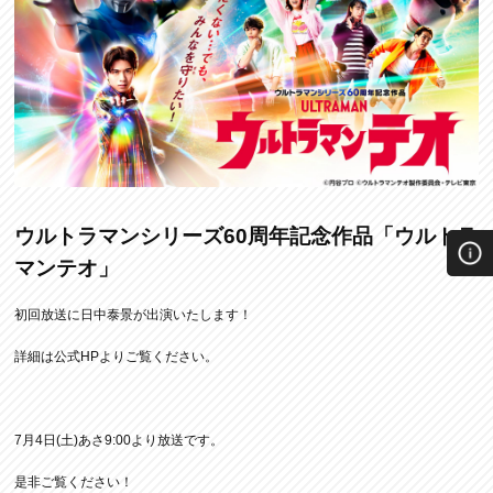
ウルトラマンシリーズ60周年記念作品「ウルトラ
マンテオ」
初回放送に日中泰景が出演いたします！
詳細は公式HPよりご覧ください。
7月4日(土)あさ9:00より放送です。
是非ご覧ください！