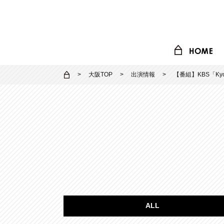
大阪TOP
出演情報
【番組】KBS「Kyot
ALL