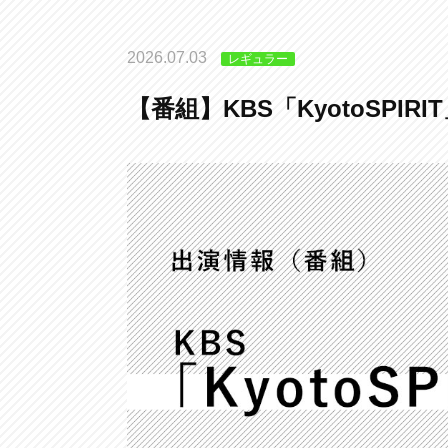
2026.07.03
レギュラー
【番組】KBS「KyotoSPIRI