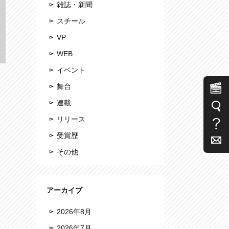
雑誌・新聞
スチール
VP
WEB
イベント
舞台
連載
リリース
受賞歴
その他
アーカイブ
2026年8月
2026年7月