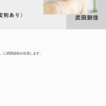
RIT」に武田訓佳が出演します。