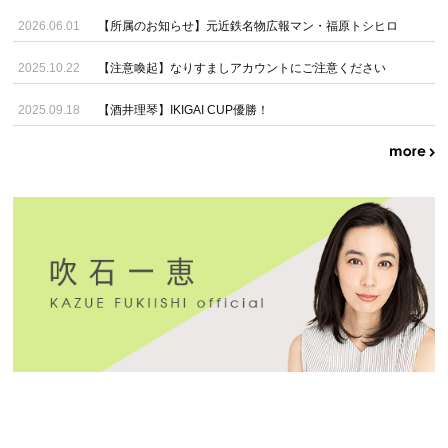
2026.06.01
【所属のお知らせ】元近鉄名物広報マン・福原トシヒロ
2025.10.22
【注意喚起】なりすましアカウントにご注意ください
2025.09.18
【酒井理琴】IKIGAI CUP優勝！