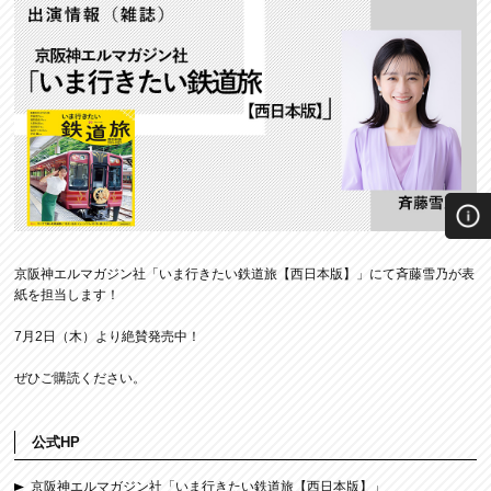
京阪神エルマガジン社「いま行きたい鉄道旅【西日本版】」にて斉藤雪乃が表
紙を担当します！
7月2日（木）より絶賛発売中！
ぜひご購読ください。
公式HP
京阪神エルマガジン社「いま行きたい鉄道旅【西日本版】」