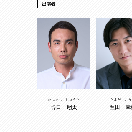
出演者
とよだ こう
たにぐち しょうた
豊田 幸
谷口 翔太