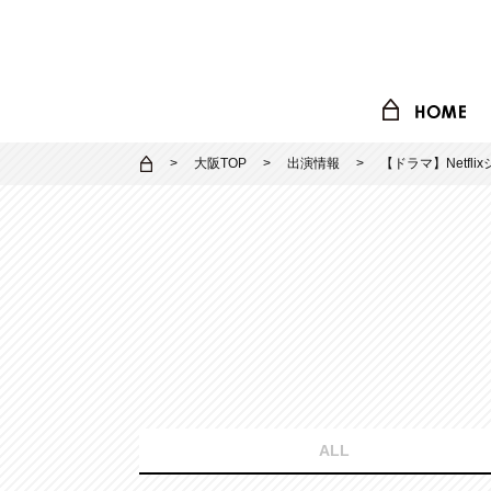
大阪TOP
出演情報
【ドラマ】Netfl
ALL