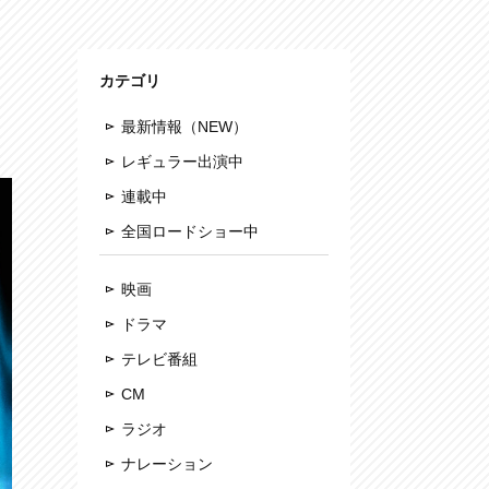
カテゴリ
最新情報（NEW）
レギュラー出演中
連載中
全国ロードショー中
映画
ドラマ
テレビ番組
CM
ラジオ
ナレーション