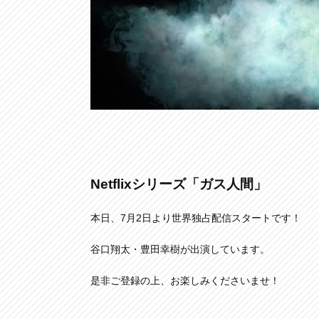
Netflixシリーズ「ガス人間」
本日、7月2日より世界独占配信スタートです！
谷口翔太・豊田幸樹が出演しています。
是非ご登録の上、お楽しみくださいませ！