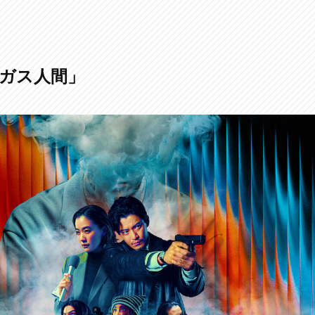
「ガス人間」