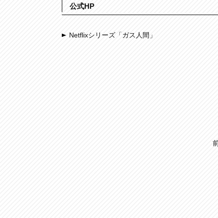
公式HP
Netflixシリーズ「ガス人間」