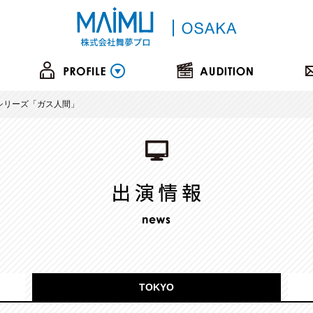
ixシリーズ「ガス人間」
TOKYO