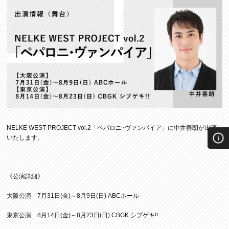
NELKE WEST PROJECT vol.2「ペパロニ･ヴァンパイア」に中井善朗が出演
いたします。
《公演詳細》
大阪公演 7月31日(金)～8月9日(日) ABCホール
東京公演 8月14日(金)～8月23日(日) CBGK シブゲキ!!