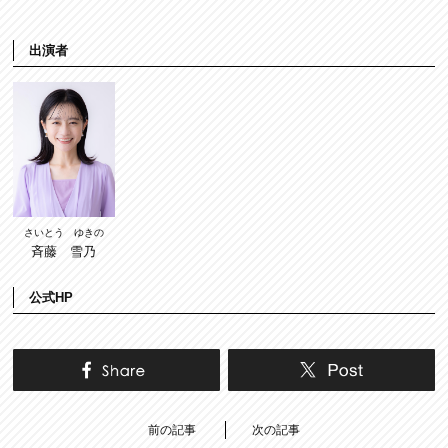
出演者
さいとう ゆきの
斉藤 雪乃
公式HP
前の記事
次の記事