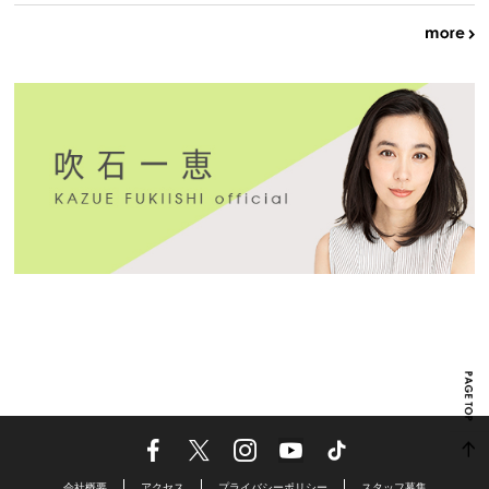
会社概要
アクセス
プライバシーポリシー
スタッフ募集