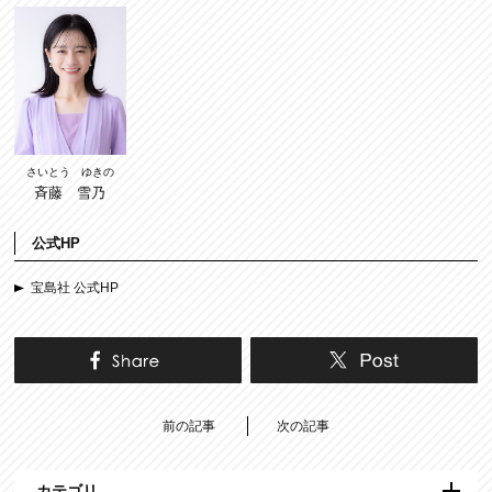
さいとう ゆきの
斉藤 雪乃
公式HP
宝島社 公式HP
前の記事
次の記事
カテゴリ