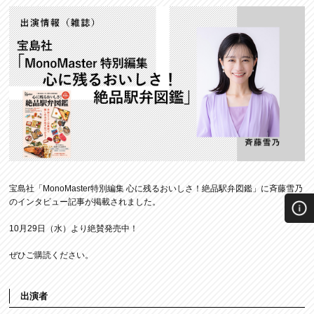
宝島社「MonoMaster特別編集 心に残るおいしさ！絶品駅弁図鑑」に斉藤雪乃
のインタビュー記事が掲載されました。
10月29日（水）より絶賛発売中！
ぜひご購読ください。
出演者