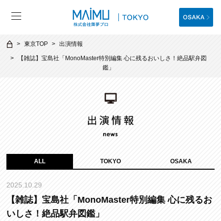
東京TOP
出演情報
【雑誌】宝島社「MonoMaster特別編集 心に残るおいしさ！絶品駅弁図
鑑」
ALL
TOKYO
OSAKA
2025.10.29
【雑誌】宝島社「MonoMaster特別編集 心に残るお
いしさ！絶品駅弁図鑑」