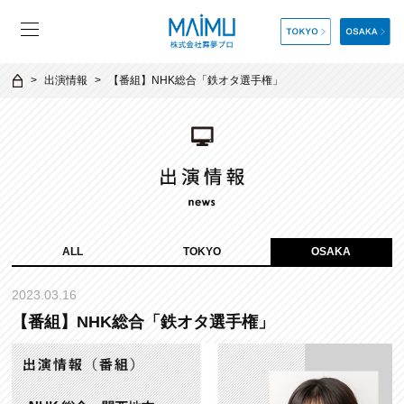
出演情報
【番組】NHK総合「鉄オタ選手権」
ALL
TOKYO
OSAKA
2023.03.16
【番組】NHK総合「鉄オタ選手権」