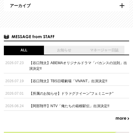
アーカイブ
ALL
お知らせ
マネージャー日誌
2026.07.23
【谷口翔太】ABEMAオリジナルドラマ「バカンスの法則」出
演決定!!
2026.07.19
【谷口翔太】TBS日曜劇場「VIVANT」出演決定!!
2026.07.01
【所属のお知らせ】ドラァグクイーン”フェミニーナ”
2026.06.24
【阿部翔平】NTV「俺たちの箱根駅伝」出演決定!!