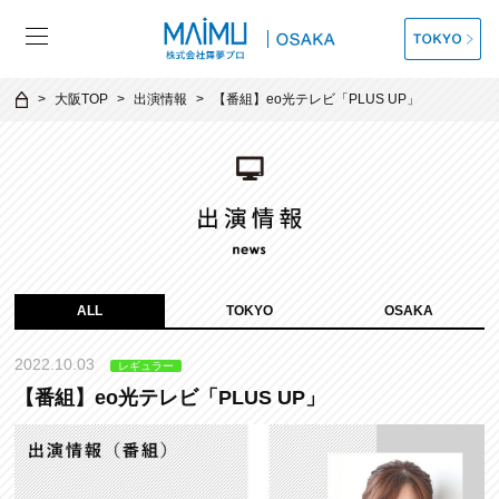
大阪TOP
出演情報
【番組】eo光テレビ「PLUS UP」
ALL
TOKYO
OSAKA
2022.10.03
レギュラー
【番組】eo光テレビ「PLUS UP」