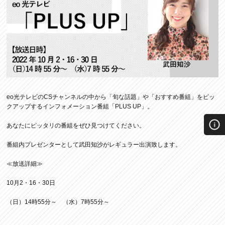
eo光テレビのCSチャンネルの中から「旬な話題」や「おすすめ番組」をピッ
クアップするインフォメーション番組「PLUS UP」。
あなたにピッタリの番組をぜひ見つけてください。
番組内プレゼンターとして武田知沙がレギュラー出演致します。
≪放送詳細≫
10月2・16・30日
（日）14時55分～ （水）7時55分～