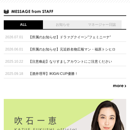
ALL
お知らせ
マネージャー日誌
2026.07.01
【所属のお知らせ】ドラァグクイーン”フェミニーナ”
2026.06.01
【所属のお知らせ】元近鉄名物広報マン・福原トシヒロ
2025.10.22
【注意喚起】なりすましアカウントにご注意ください
2025.09.18
【酒井理琴】IKIGAI CUP優勝！