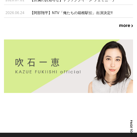
2026.07.01
【所属のお知らせ】ドラァグクイーン”フェミニーナ”
2026.06.24
【阿部翔平】NTV「俺たちの箱根駅伝」出演決定!!