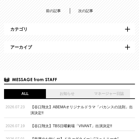
前の記事
次の記事
カテゴリ
アーカイブ
ALL
お知らせ
マネージャー日誌
2026.07.23
【谷口翔太】ABEMAオリジナルドラマ「バカンスの法則」出
演決定!!
2026.07.19
【谷口翔太】TBS日曜劇場「VIVANT」出演決定!!