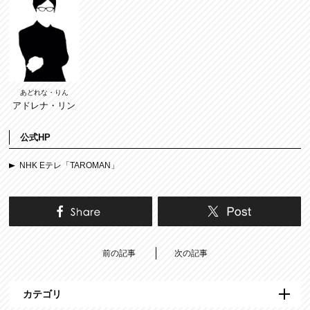
あどれな・りん
アドレナ・リン
公式HP
NHK Eテレ「TAROMAN」
前の記事
次の記事
カテゴリ