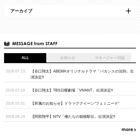
アーカイブ
ALL
お知らせ
マネージャー日誌
2026.07.23
【谷口翔太】ABEMAオリジナルドラマ「バカンスの法則」出
演決定!!
2026.07.19
【谷口翔太】TBS日曜劇場「VIVANT」出演決定!!
2026.07.01
【所属のお知らせ】ドラァグクイーン”フェミニーナ”
2026.06.24
【阿部翔平】NTV「俺たちの箱根駅伝」出演決定!!