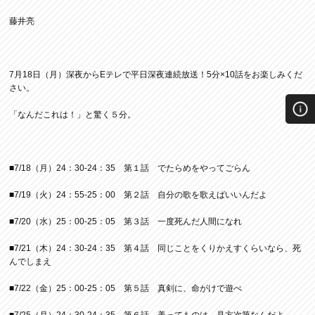
藤井亮
7月18日（月）深夜からEテレで平日深夜連続放送！5分×10話をお楽しみくだ
さい。
「なんだこれは！」と驚く５分。
■7/18（月）24：30-24：35 第１話 でたらめをやってごらん
■7/19（火）24：55-25：00 第２話 自分の歌を歌えばいいんだよ
■7/20（水）25：00-25：05 第３話 一度死んだ人間になれ
■7/21（木）24：30-24：35 第４話 同じことをくりかえすくらいなら、死
んでしまえ
■7/22（金）25：00-25：05 第５話 真剣に、命がけで遊べ
■7/25（月）24：30-24：35 第６話 美ってものは、見方次第なんだよ