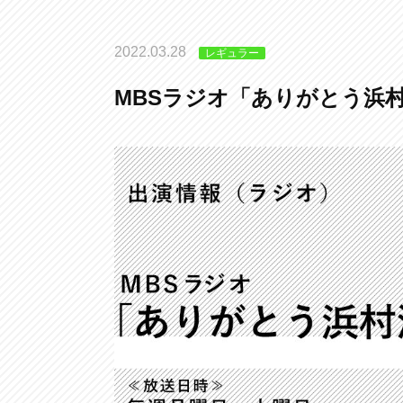
2022.03.28
レギュラー
MBSラジオ「ありがとう浜