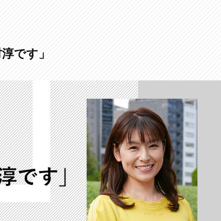
村淳です」