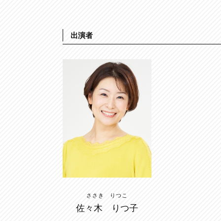
出演者
ささき りつこ
佐々木 りつ子