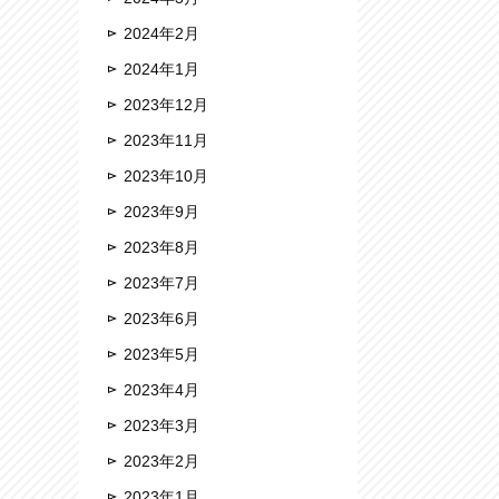
2024年2月
2024年1月
2023年12月
2023年11月
2023年10月
2023年9月
2023年8月
2023年7月
2023年6月
2023年5月
2023年4月
2023年3月
2023年2月
2023年1月