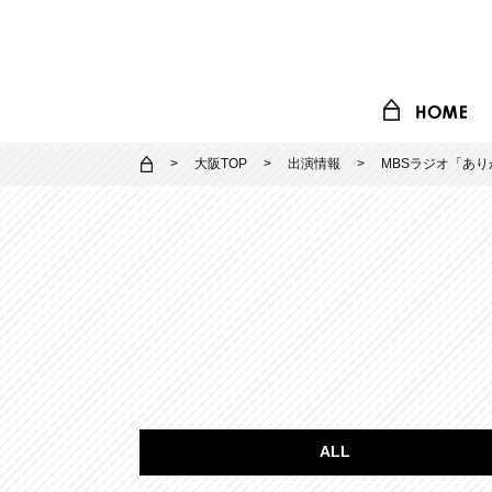
大阪TOP
出演情報
MBSラジオ「あ
ALL