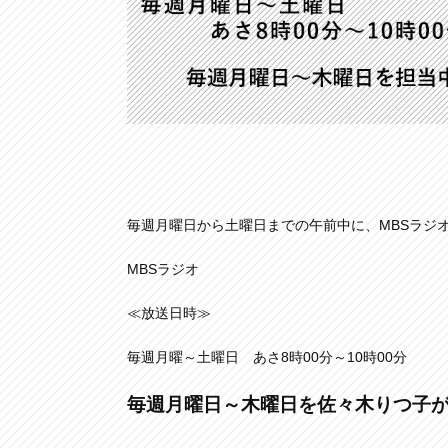
毎週月曜日から土曜日までの午前中に、MBSラジ
MBSラジオ
≪放送日時≫
毎週月曜～土曜日 あさ8時00分～10時00分
毎週月曜日～木曜日を佐々木りつ子