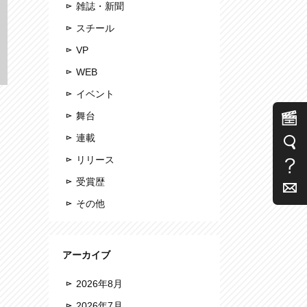
雑誌・新聞
スチール
VP
WEB
イベント
舞台
連載
リリース
受賞歴
その他
アーカイブ
2026年8月
2026年7月