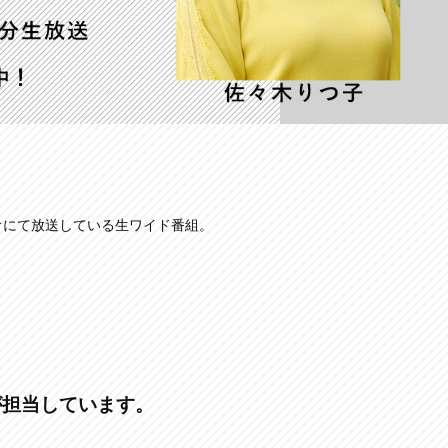
オにて放送している生ワイド番組。
が担当しています。