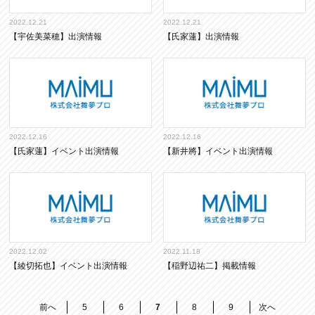
2022.12.21
2022.12.21
【宇佐美菜穂】出演情報
【氏家蓮】出演情報
2022.12.16
2022.12.16
【氏家蓮】イベント出演情報
【新井將】イベント出演情報
2022.12.02
2022.11.18
【綾切拓也】イベント出演情報
【稲野辺祐二】掲載情報
前へ
5
6
7
8
9
次へ