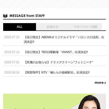
ALL
お知らせ
マネージャー日誌
2026.07.23
【谷口翔太】ABEMAオリジナルドラマ「バカンスの法則」出
演決定!!
2026.07.19
【谷口翔太】TBS日曜劇場「VIVANT」出演決定!!
2026.07.01
【所属のお知らせ】ドラァグクイーン”フェミニーナ”
2026.06.24
【阿部翔平】NTV「俺たちの箱根駅伝」出演決定!!