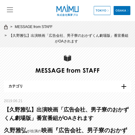
MESSAGE from STAFF
【久野雅弘】出演映画「広告会社、男子寮のおかずくん劇場版」番宣番組
がOAされます
カテゴリ
2019.06.21
【久野雅弘】出演映画「広告会社、男子寮のおかず
くん劇場版」番宣番組がOAされます
久野雅弘
映画『広告会社、男子寮のおかず
が出演の