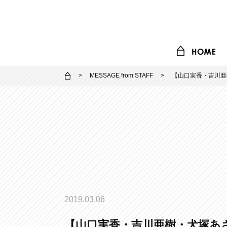
MESSAGE from STAFF
【山口実香・吉川亜
2019.03.06
【山口実香・吉川亜樹・犬塚あ