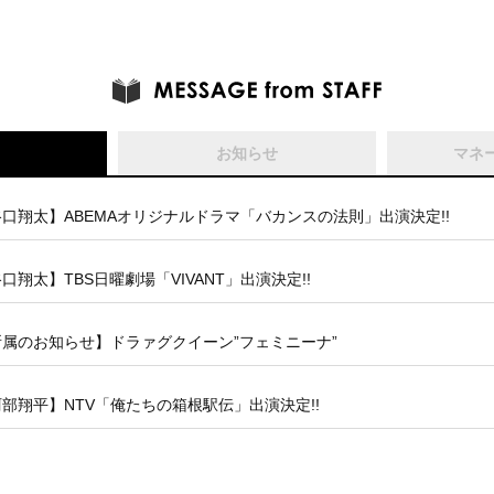
お知らせ
マネ
口翔太】ABEMAオリジナルドラマ「バカンスの法則」出演決定!!
口翔太】TBS日曜劇場「VIVANT」出演決定!!
所属のお知らせ】ドラァグクイーン”フェミニーナ”
部翔平】NTV「俺たちの箱根駅伝」出演決定!!