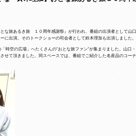
おとな旅あるき旅 １０周年感謝祭』が行われ、番組の出演者として山
ョーに出演。そのトークショーの司会者として鈴木理加も出演しました
の「時空の広場」へたくさんの”おとな旅ファン”が集まりました。山口・
話させて頂きました。同スペースでは、番組でご紹介した名産品のコー