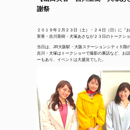
謝祭
２０１９年２月２３日（土）・２４日（日）に『
実香・吉川亜樹・犬塚あさなが２３日のトークシ
当日は、JR大阪駅・大阪ステーションシティ５階
吉川・犬塚はトークショーで撮影の裏話など、お
ーもあり、イベントは大盛況でした。