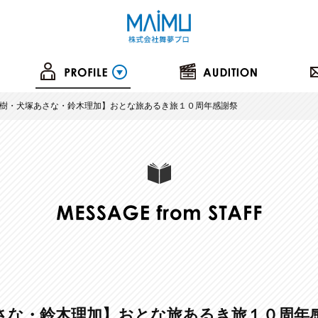
樹・犬塚あさな・鈴木理加】おとな旅あるき旅１０周年感謝祭
さな・鈴木理加】おとな旅あるき旅１０周年