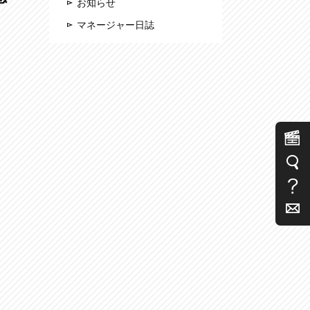
お知らせ
マネージャー日誌
口
。
ナ