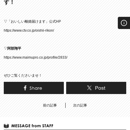
す！
▽「おいしい離婚届けます」公式HP
https://www.ctv.co.jp/oishii-rikon/
▽
阿部翔平
https://www.maimupro.co.jp/profile/2833/
ぜひご覧くださいませ！
前の記事
次の記事