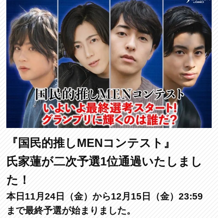
『国民的推しMENコンテスト』
氏家蓮が二次予選1位通過いたしまし
た！
本日11月24日（金）から12月15日（金）23:59
まで最終予選
が始まりました。