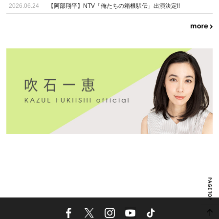
2026.06.24
【阿部翔平】NTV「俺たちの箱根駅伝」出演決定!!