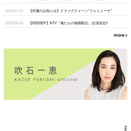
2026.07.01
【所属のお知らせ】ドラァグクイーン”フェミニーナ”
2026.06.24
【阿部翔平】NTV「俺たちの箱根駅伝」出演決定!!