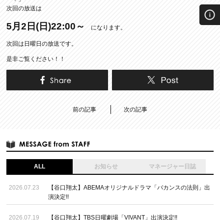
次回の放送は
5月2日(日)22:00～
になります。
次回は日曜日の放送です。
是非ご覧ください！！
前の記事
次の記事
ALL
お知らせ
マネージャー日誌
2026.07.23
【谷口翔太】ABEMAオリジナルドラマ「バカンスの法則」出
演決定!!
2026.07.19
【谷口翔太】TBS日曜劇場「VIVANT」出演決定!!