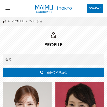
PROFILE
2ページ目
全て
条件で絞り込む