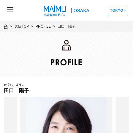
大阪TOP
PROFILE
田口 陽子
たぐち ようこ
田口 陽子