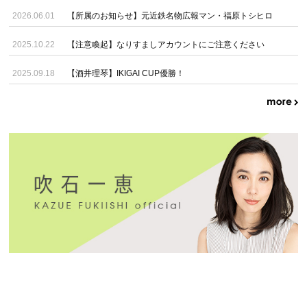
2026.06.01
【所属のお知らせ】元近鉄名物広報マン・福原トシヒロ
2025.10.22
【注意喚起】なりすましアカウントにご注意ください
2025.09.18
【酒井理琴】IKIGAI CUP優勝！