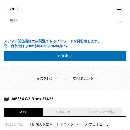
WEB
舞台
メディア関係者様のみ閲覧できるパスワードを発行致します。
問い合わせは
grow@maimupro.co.jp
へ。
PDF出力
前のタレント
次のタレント
ALL
お知らせ
マネージャー日誌
2026.07.01
【所属のお知らせ】ドラァグクイーン”フェミニーナ”