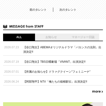
前のタレント
次のタレント
ALL
お知らせ
マネージャー日誌
2026.07.23
【谷口翔太】ABEMAオリジナルドラマ「バカンスの法則」出
演決定!!
2026.07.19
【谷口翔太】TBS日曜劇場「VIVANT」出演決定!!
2026.07.01
【所属のお知らせ】ドラァグクイーン”フェミニーナ”
2026.06.24
【阿部翔平】NTV「俺たちの箱根駅伝」出演決定!!